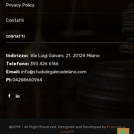
Privacy Policy
Contatti
CONTATTI
Indirizzo:
Via Luigi Galvani, 21, 20124 Milano
Telefono:
3
93 426 6166
Email:
info@studiolegalecadelano.com
PI:
04288660964
@2019 - All Right Reserved. Designed and Developed by
Francesca
Lionetti