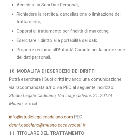
Accedere ai Suoi Dati Personali;
Richiedere la rettifica, cancellazione o limitazione del
trattamento;
Opporsi al trattamento per finalità di marketing;
Esercitare il diritto alla portabilità dei dati;
Proporre reclamo all’Autorità Garante per la protezione
dei dati personali.
10. MODALITÀ DI ESERCIZIO DEI DIRITTI
Potrà esercitare i Suoi diritti inviando una comunicazione
via raccomandata a/r o via PEC al seguente indirizzo:
Studio Legale Cadelano, Via Luigi Galvani, 21, 20124
Milano
, e-mail:
info@studiolegalecadelano.com
PEC:
denni.cadelano@milano.
pecavvocati.it
.
11. TITOLARE DEL TRATTAMENTO