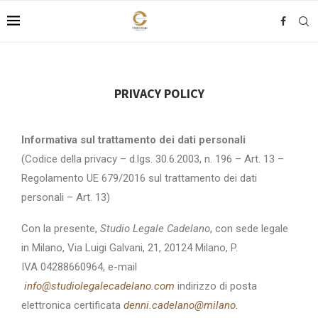
PRIVACY POLICY
Informativa sul trattamento dei dati personali
(Codice della privacy – d.lgs. 30.6.2003, n. 196 – Art. 13 –
Regolamento UE 679/2016 sul trattamento dei dati
personali – Art. 13)
Con la presente,
Studio Legale Cadelano
, con sede legale
in Milano, Via Luigi Galvani, 21, 20124 Milano, P.
IVA
04288660964,
e-mail
info@studiolegalecadelano.com
indirizzo di posta
elettronica certificata
denni.cadelano@milano.